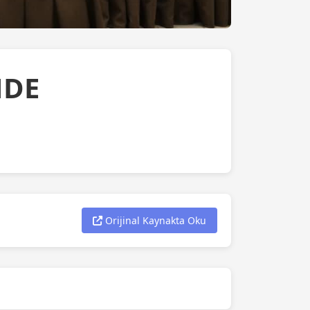
NDE
Orijinal Kaynakta Oku