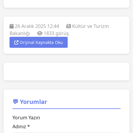
26 Aralık 2025 12:44
Kültür ve Turizm
Bakanlığı
1833 görüş
Orijinal Kaynakta Oku
💬 Yorumlar
Yorum Yazın
Adınız *