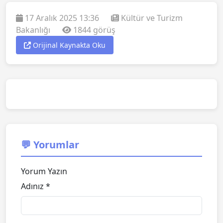
17 Aralık 2025 13:36
Kültür ve Turizm
Bakanlığı
1844 görüş
Orijinal Kaynakta Oku
💬 Yorumlar
Yorum Yazın
Adınız *