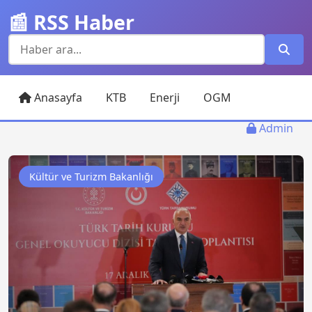
📰 RSS Haber
Anasayfa
KTB
Enerji
OGM
Admin
Kültür ve Turizm Bakanlığı