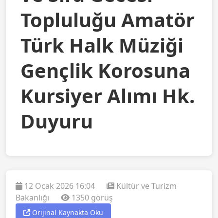
Topluluğu Amatör
Türk Halk Müziği
Gençlik Korosuna
Kursiyer Alımı Hk.
Duyuru
12 Ocak 2026 16:04
Kültür ve Turizm
Bakanlığı
1350 görüş
Orijinal Kaynakta Oku