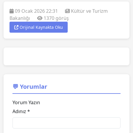
09 Ocak 2026 22:31
Kültür ve Turizm
Bakanlığı
1370 görüş
Orijinal Kaynakta Oku
💬 Yorumlar
Yorum Yazın
Adınız *