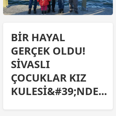
BİR HAYAL
GERÇEK OLDU!
SİVASLI
ÇOCUKLAR KIZ
KULESİ&#39;NDE...