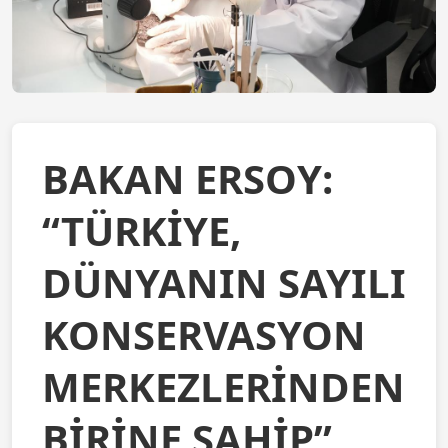
BAKAN ERSOY:
“TÜRKİYE,
DÜNYANIN SAYILI
KONSERVASYON
MERKEZLERİNDEN
BİRİNE SAHİP”