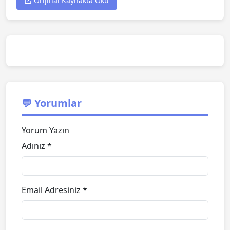
Orijinal Kaynakta Oku
💬 Yorumlar
Yorum Yazın
Adınız *
Email Adresiniz *