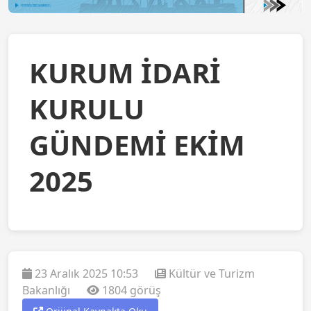
KURUM İDARİ
KURULU
GÜNDEMİ EKİM
2025
23 Aralık 2025 10:53
Kültür ve Turizm
Bakanlığı
1804 görüş