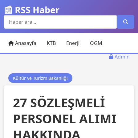
📰 RSS Haber
Anasayfa
KTB
Enerji
OGM
Admin
Kültür ve Turizm Bakanlığı
27 SÖZLEŞMELİ
PERSONEL ALIMI
HAKKINDA